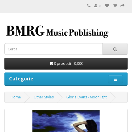
0 prodotti - 0,00€
Categorie
Home
Other Styles
Gloria Evans - Moonlight