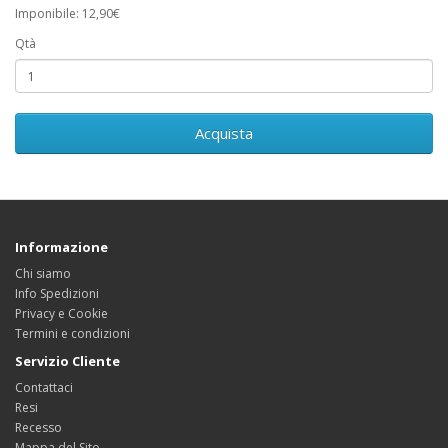
Imponibile: 12,90€
Qtà
Acquista
Informazione
Chi siamo
Info Spedizioni
Privacy e Cookie
Termini e condizioni
Servizio Cliente
Contattaci
Resi
Recesso
Mappa del Sito