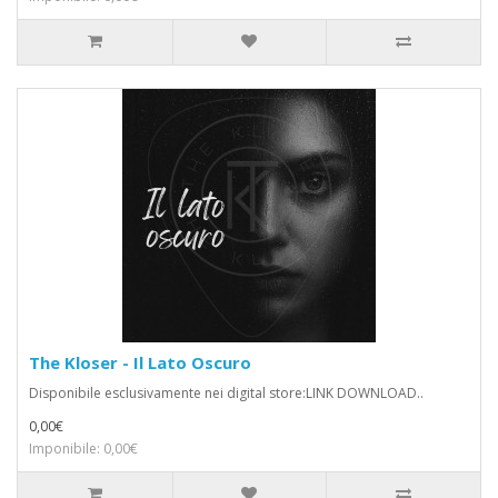
The Kloser - Il Lato Oscuro
Disponibile esclusivamente nei digital store:LINK DOWNLOAD..
0,00€
Imponibile: 0,00€