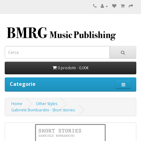
0 prodotti - 0,00€
Categorie
Home
Other Styles
Gabriele Bombardini - Short stories