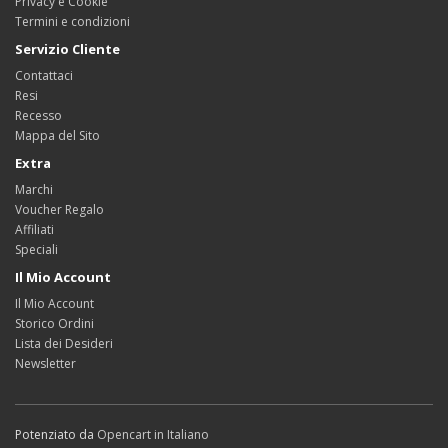
Privacy e Cookie
Termini e condizioni
Servizio Cliente
Contattaci
Resi
Recesso
Mappa del Sito
Extra
Marchi
Voucher Regalo
Affiliati
Speciali
Il Mio Account
Il Mio Account
Storico Ordini
Lista dei Desideri
Newsletter
Potenziato da
Opencart in Italiano