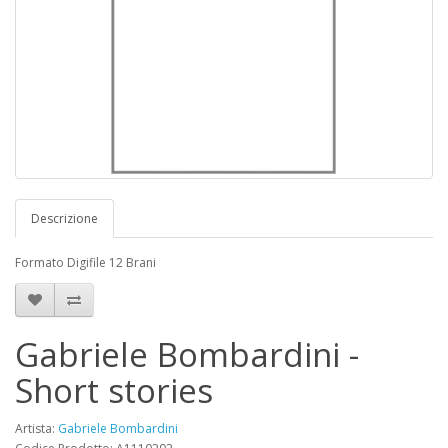
Descrizione
Formato Digifile 12 Brani
Gabriele Bombardini -
Short stories
Artista:
Gabriele Bombardini