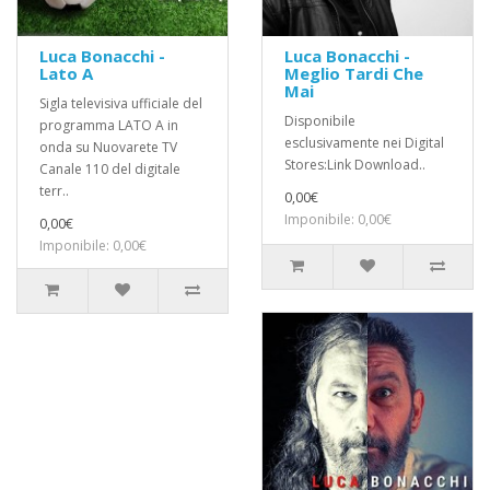
Luca Bonacchi -
Luca Bonacchi -
Lato A
Meglio Tardi Che
Mai
Sigla televisiva ufficiale del
Disponibile
programma LATO A in
esclusivamente nei Digital
onda su Nuovarete TV
Stores:Link Download..
Canale 110 del digitale
terr..
0,00€
Imponibile: 0,00€
0,00€
Imponibile: 0,00€