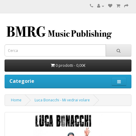
0 prodotti - 0,00€
Categorie
Home
Luca Bonacchi - Mi vedrai volare