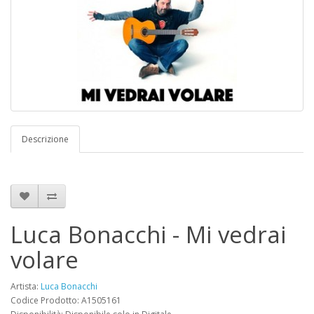
Descrizione
Luca Bonacchi - Mi vedrai
volare
Artista:
Luca Bonacchi
Codice Prodotto: A1505161