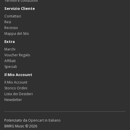
Termini e condizioni
Servizio Cliente
Contattaci
Resi
Recesso
Mappa del Sito
Extra
Marchi
Voucher Regalo
Affiliati
Speciali
Il Mio Account
Il Mio Account
Storico Ordini
Lista dei Desideri
Newsletter
Potenziato da
Opencart in Italiano
BMRG Music © 2026