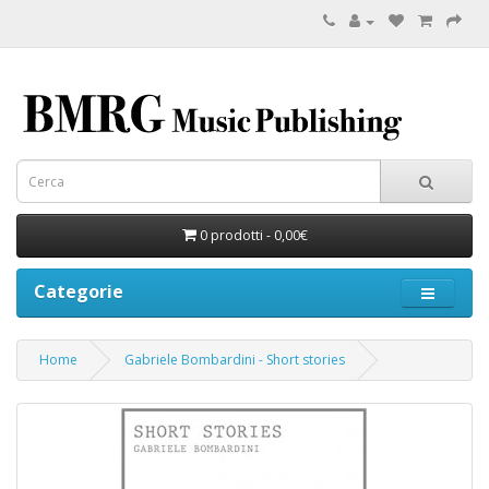
0 prodotti - 0,00€
Categorie
Home
Gabriele Bombardini - Short stories