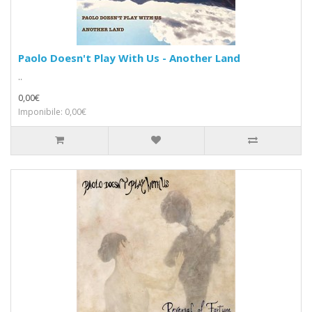
Paolo Doesn't Play With Us - Another Land
..
0,00€
Imponibile: 0,00€