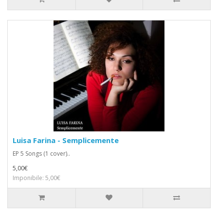
Luisa Farina - Semplicemente
EP 5 Songs (1 cover)..
5,00€
Imponibile: 5,00€