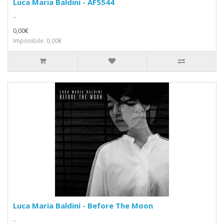
Luca Maria Baldini - AF5544
..
0,00€
Imponibile: 0,00€
Luca Maria Baldini - Before The Moon
..