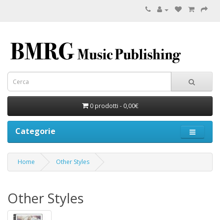
0 prodotti - 0,00€
Categorie
Home
Other Styles
Other Styles