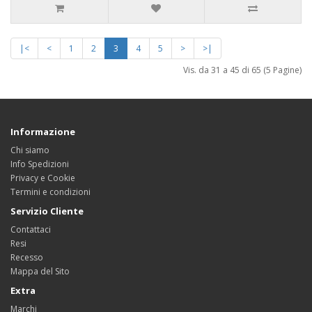
|<
<
1
2
3
4
5
>
>|
Vis. da 31 a 45 di 65 (5 Pagine)
Informazione
Chi siamo
Info Spedizioni
Privacy e Cookie
Termini e condizioni
Servizio Cliente
Contattaci
Resi
Recesso
Mappa del Sito
Extra
Marchi