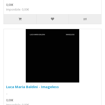
0,00€
Imponibile: 0,00€
Luca Maria Baldini - Imageless
..
0,00€
Imponibile: 0,00€