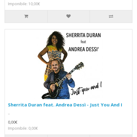
Imponibile: 10,00€
Sherrita Duran feat. Andrea Dessì - Just You And I
..
0,00€
Imponibile: 0,00€