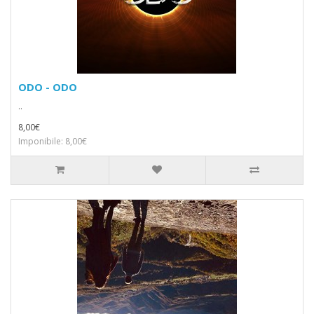
ODO - ODO
..
8,00€
Imponibile: 8,00€