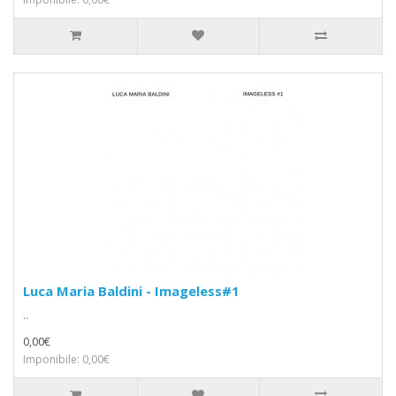
Luca Maria Baldini - Imageless#1
..
0,00€
Imponibile: 0,00€