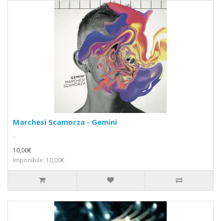
Marchesi Scamorza - Gemini
..
10,00€
Imponibile: 10,00€