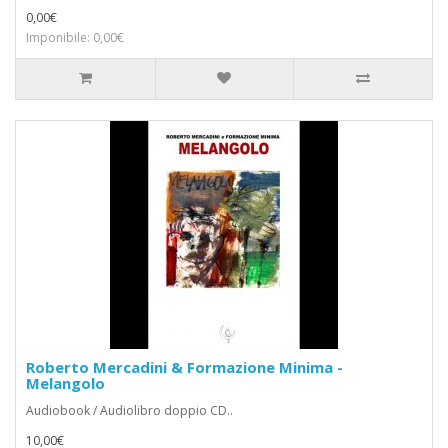
0,00€
Imponibile: 0,00€
Roberto Mercadini & Formazione Minima -
Melangolo
Audiobook / Audiolibro doppio CD..
10,00€