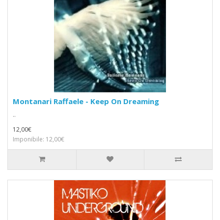
Montanari Raffaele - Keep On Dreaming
..
12,00€
Imponibile: 12,00€