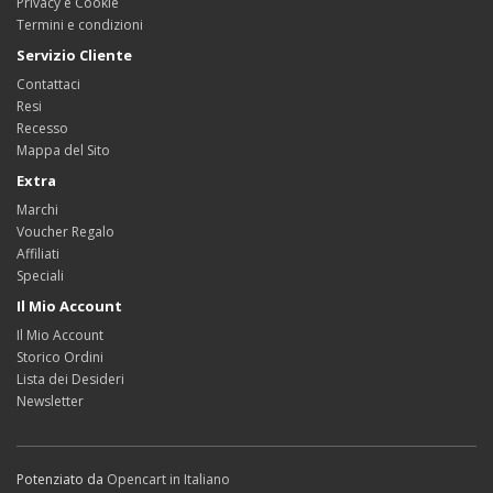
Privacy e Cookie
Termini e condizioni
Servizio Cliente
Contattaci
Resi
Recesso
Mappa del Sito
Extra
Marchi
Voucher Regalo
Affiliati
Speciali
Il Mio Account
Il Mio Account
Storico Ordini
Lista dei Desideri
Newsletter
Potenziato da
Opencart in Italiano