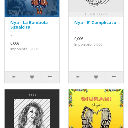
Nya - La Bambola
Nya - E' Complicato
Sgualcita
..
..
0,00€
0,00€
Imponibile: 0,00€
Imponibile: 0,00€