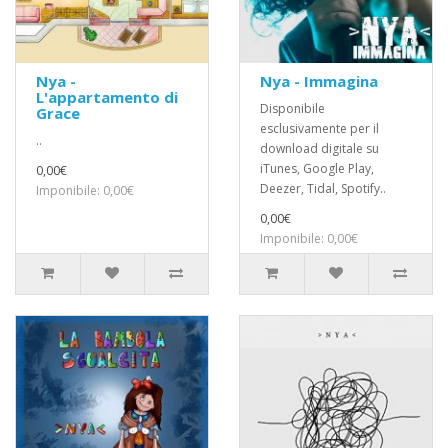
Nya -
Nya - Immagina
L'appartamento di
Disponibile
Grace
esclusivamente per il
..
download digitale su
iTunes, Google Play,
0,00€
Deezer, Tidal, Spotify..
Imponibile: 0,00€
0,00€
Imponibile: 0,00€