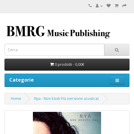
0 prodotti - 0,00€
Categorie
Home
Nya - Non Esisti Più (versione acustica)