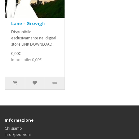
Lane - Grovigli
Disponibile
esclusivamente nei digital
store:LINK DOWNLOAD..
0,00€
Imponibile: 0,00€
Informazione
Chi siamo
Info Spedizioni