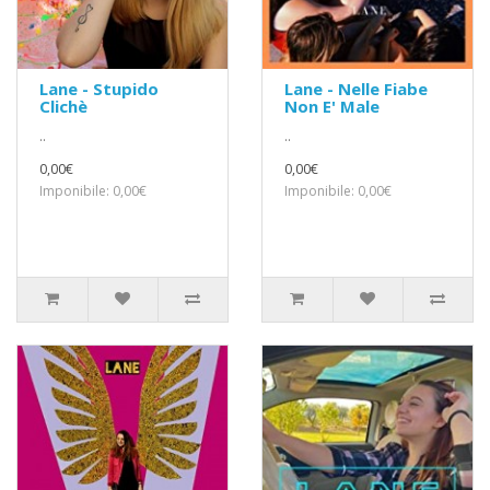
Lane - Stupido
Lane - Nelle Fiabe
Clichè
Non E' Male
..
..
0,00€
0,00€
Imponibile: 0,00€
Imponibile: 0,00€