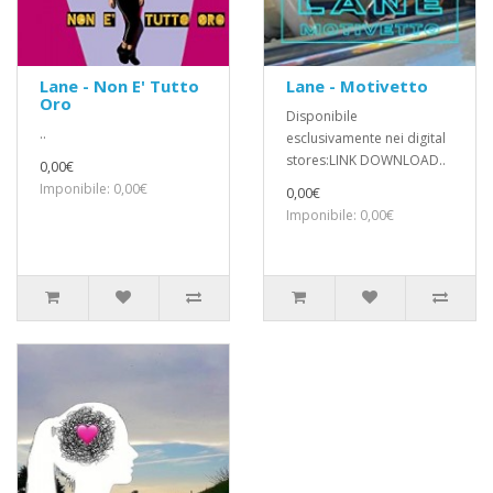
Lane - Non E' Tutto
Lane - Motivetto
Oro
Disponibile
..
esclusivamente nei digital
stores:LINK DOWNLOAD..
0,00€
Imponibile: 0,00€
0,00€
Imponibile: 0,00€