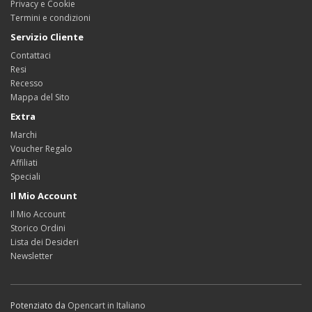
Privacy e Cookie
Termini e condizioni
Servizio Cliente
Contattaci
Resi
Recesso
Mappa del Sito
Extra
Marchi
Voucher Regalo
Affiliati
Speciali
Il Mio Account
Il Mio Account
Storico Ordini
Lista dei Desideri
Newsletter
Potenziato da
Opencart in Italiano