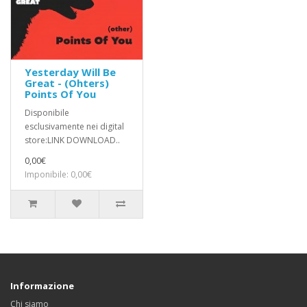
Yesterday Will Be
Great - (Ohters)
Points Of You
Disponibile
esclusivamente nei digital
store:LINK DOWNLOAD..
0,00€
Imponibile: 0,00€
Informazione
Chi siamo