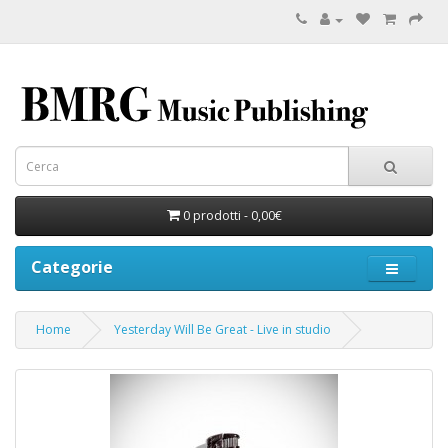
0 prodotti - 0,00€
Categorie
Home
Yesterday Will Be Great - Live in studio