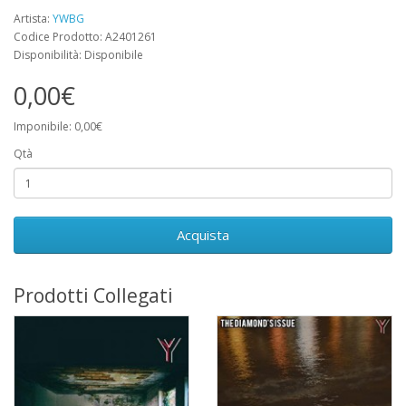
Artista:
YWBG
Codice Prodotto: A2401261
Disponibilità: Disponibile
0,00€
Imponibile: 0,00€
Qtà
Acquista
Prodotti Collegati