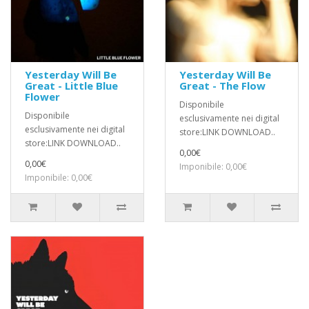
Yesterday Will Be
Yesterday Will Be
Great - Little Blue
Great - The Flow
Flower
Disponibile
Disponibile
esclusivamente nei digital
esclusivamente nei digital
store:LINK DOWNLOAD..
store:LINK DOWNLOAD..
0,00€
0,00€
Imponibile: 0,00€
Imponibile: 0,00€