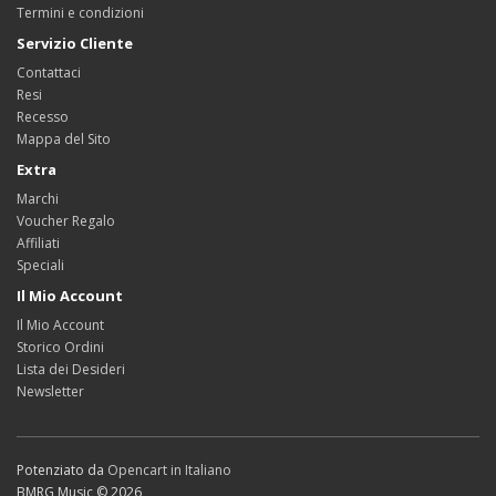
Termini e condizioni
Servizio Cliente
Contattaci
Resi
Recesso
Mappa del Sito
Extra
Marchi
Voucher Regalo
Affiliati
Speciali
Il Mio Account
Il Mio Account
Storico Ordini
Lista dei Desideri
Newsletter
Potenziato da
Opencart in Italiano
BMRG Music © 2026