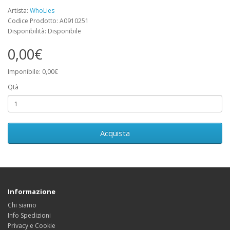
Artista:
WhoLies
Codice Prodotto: A0910251
Disponibilità: Disponibile
0,00€
Imponibile: 0,00€
Qtà
Acquista
Informazione
Chi siamo
Info Spedizioni
Privacy e Cookie