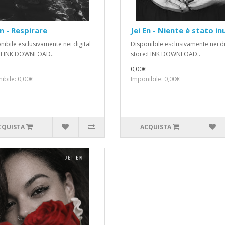
En - Respirare
Jei En - Niente è stato in
nibile esclusivamente nei digital
Disponibile esclusivamente nei di
e:LINK DOWNLOAD..
store:LINK DOWNLOAD..
0,00€
ibile: 0,00€
Imponibile: 0,00€
CQUISTA
ACQUISTA