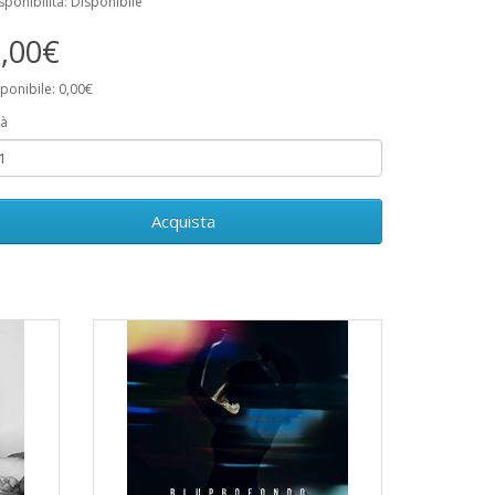
sponibilità: Disponibile
,00€
ponibile: 0,00€
à
Acquista