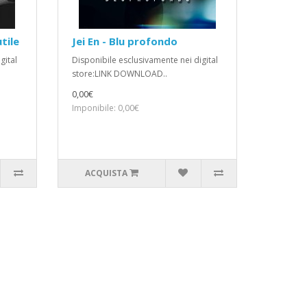
utile
Jei En - Blu profondo
gital
Disponibile esclusivamente nei digital
store:LINK DOWNLOAD..
0,00€
Imponibile: 0,00€
ACQUISTA