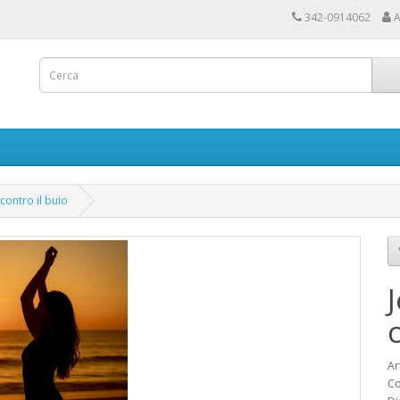
342-0914062
A
 contro il buio
Ar
Co