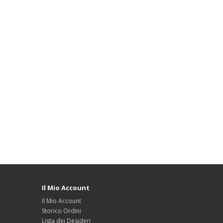
Il Mio Account
Il Mio Account
Storico Ordini
Lista dei Desideri