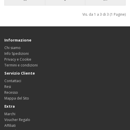
Vis. da 1 a 3 di 3 (1 Pagine)
Informazione
Chi siamo
Info Spedizioni
Privacy e Cookie
Termini e condizioni
Servizio Cliente
Contattaci
Resi
Recesso
Mappa del Sito
Extra
Marchi
Voucher Regalo
Affiliati