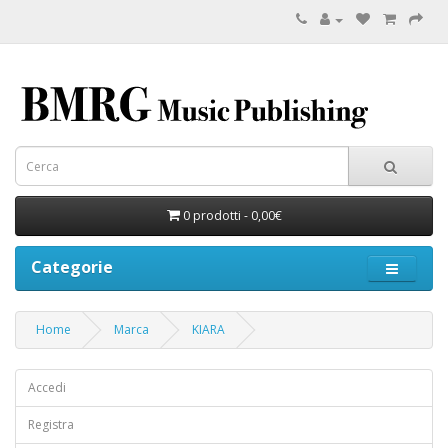
0 prodotti - 0,00€
Categorie
Home
Marca
KIARA
Accedi
Registra