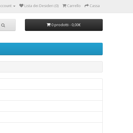
ccount
Lista dei Desideri (0)
Carrello
Cassa
0 prodotti - 0,00€