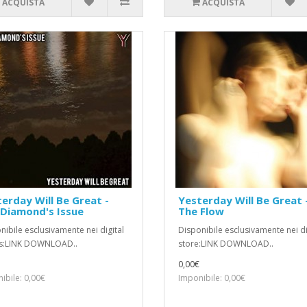
ACQUISTA
ACQUISTA
erday Will Be Great -
Yesterday Will Be Great 
Diamond's Issue
The Flow
nibile esclusivamente nei digital
Disponibile esclusivamente nei di
es:LINK DOWNLOAD..
store:LINK DOWNLOAD..
0,00€
ibile: 0,00€
Imponibile: 0,00€