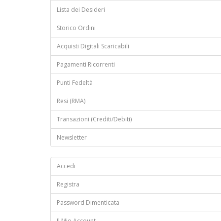
Lista dei Desideri
Storico Ordini
Acquisti Digitali Scaricabili
Pagamenti Ricorrenti
Punti Fedeltà
Resi (RMA)
Transazioni (Crediti/Debiti)
Newsletter
Accedi
Registra
Password Dimenticata
Il Mio Account