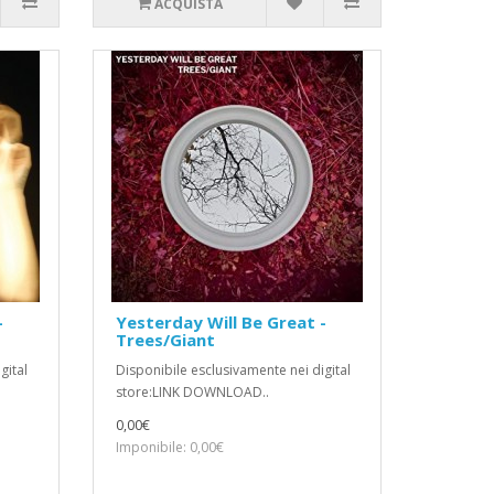
ACQUISTA
-
Yesterday Will Be Great -
Trees/Giant
gital
Disponibile esclusivamente nei digital
store:LINK DOWNLOAD..
0,00€
Imponibile: 0,00€