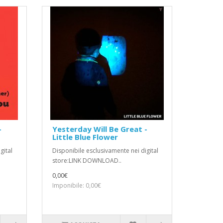
-
Yesterday Will Be Great -
Little Blue Flower
gital
Disponibile esclusivamente nei digital
store:LINK DOWNLOAD..
0,00€
Imponibile: 0,00€