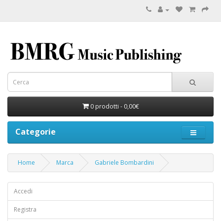
0 prodotti - 0,00€
Categorie
Home
Marca
Gabriele Bombardini
Accedi
Registra