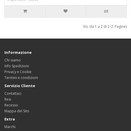
Vis. da 1 a 2 di 2 (1 Pagine)
Informazione
Chi siamo
Info Spedizioni
Privacy e Cookie
Termini e condizioni
Servizio Cliente
Contattaci
Resi
Recesso
Mappa del Sito
Extra
Marchi